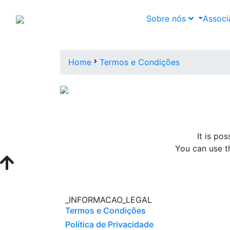
Sobre nós
Assoc
termos e condições
Home
Termos e Condições
It is po
You can use th
_INFORMACAO_LEGAL
Termos e Condições
Política de Privacidade