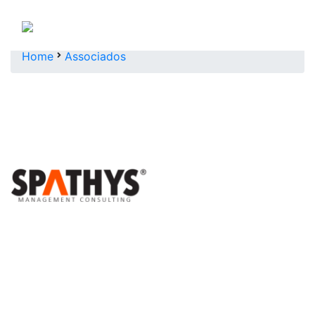
Home
Associados