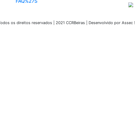
FAQ%27S
odos os direitos reservados | 2021 CCRBeiras | Desenvolvido por Assec 