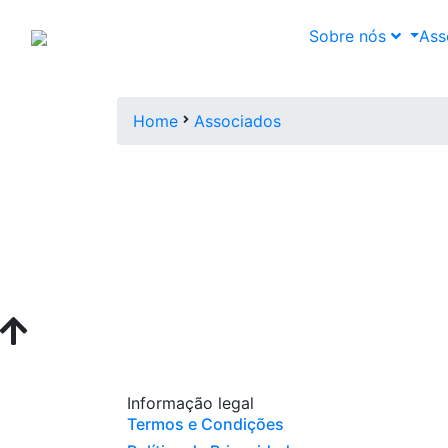
Sobre nós
Ass
lista de associados
Home
Associados
Informação legal
Termos e Condições